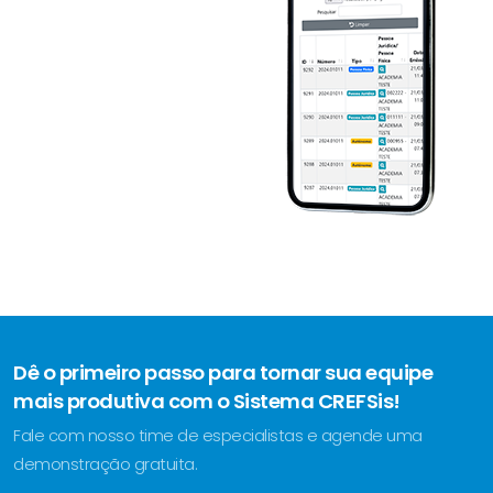
Dê o primeiro passo para tornar sua equipe
mais produtiva com o Sistema CREFSis!
Fale com nosso time de especialistas e agende uma
demonstração gratuita.