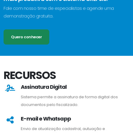
Fale com nosso time de especialistas e agende uma
demonstração gratuita.
Quero conhecer
RECURSOS
Assinatura Digital
Sistema permite a assinatura de forma digital dos
documentos pelo fiscalizado.
E-mail e Whatsapp
Envio de atualização cadastral, autuação e