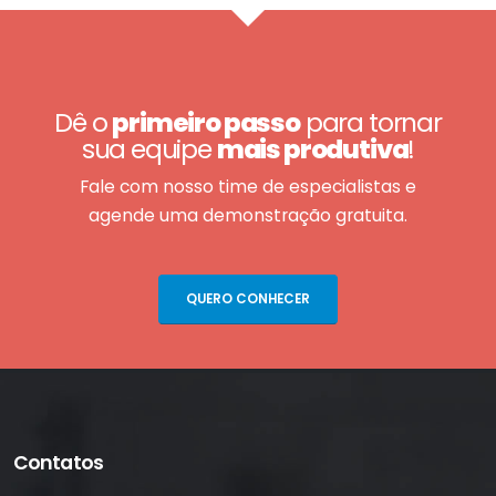
Dê o
primeiro passo
para tornar
sua equipe
mais produtiva
!
Fale com nosso time de especialistas e
agende uma demonstração gratuita.
QUERO CONHECER
Contatos