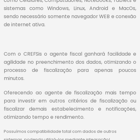
como Celulares, Computadores, Notebooks, Tablets e
sistemas como Windows, Linux, Android e MacOs,
sendo necessário somente navegador WEB e conexão
de internet ativa.
Com o CREFSis o agente fiscal ganhará facilidade e
agilidade no preenchimento dos dados, otimizando o
processo de fiscalização para apenas poucos
minutos.
Oferecendo ao agente de fiscalização mais tempo
para investir em outros critérios de fiscalização ou
fiscalizar demais estabelecimento e notificações,
otimizando tempo e rendimento.
Possuímos compatibilidade total com dados de outros
sistemas, podendo utilizá-los mediante integração!