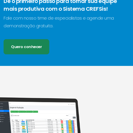
Dê o primeiro passo para tornar sua equipe
mais produtiva com o Sistema CREFSis!
Fale com nosso time de especialistas e agende uma
demonstração gratuita.
Quero conhecer