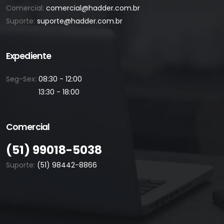
Comercial:
comercial@hadder.com.br
Suporte:
suporte@hadder.com.br
Expediente
Seg-Sex:
08:30 - 12:00
13:30 - 18:00
Comercial
(51) 99018-5038
Suporte:
(51) 98442-8866