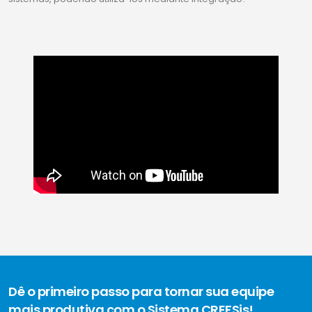
Dê o primeiro passo para tornar sua equipe
mais produtiva com o Sistema CREFSis!